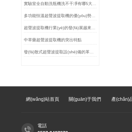
實驗室全自動洗瓶機洗不干凈有哪5大原因
多功能恒溫超聲波提取機的優(yōu)勢體現(xiàn)在哪些地方
超聲波提取機行業(yè)的發(fā)展越來越穩(wěn)定
中草藥超聲波提取機的突出特點
發(fā)散式超聲波提取設(shè)備的革新之路
網(wǎng)站首頁
關(guān)于我們
產(chǎn
電話