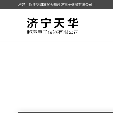
您好，歡迎訪問濟寧天華超聲電子儀器有限公司！