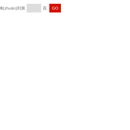
(zhuǎn)到第
頁