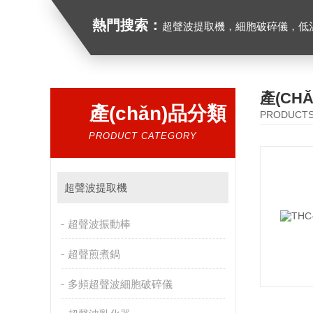
熱門搜索：
超聲波提取機，細胞破碎儀，
產(CH
產(chǎn)品分類
PRODUCT
PRODUCT CATEGORY
超聲波提取機
超聲波振動棒
超聲煎煮鍋
多頻超聲波細胞破碎儀