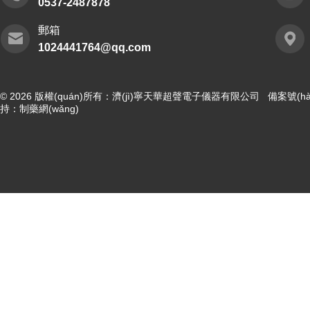
0537-2487878
郵箱
1024441764@qq.com
© 2026 版權(quán)所有：濟(jì)寧天華超聲電子儀器有限公司 備案號(hà
持：
制藥網(wǎng)