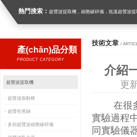
熱門搜索：
超聲波提取機，細胞破碎儀，低溫超聲波提
技術文章
/ ARTIC
產(chǎn)品分類
PRODUCT CATEGORY
介紹
更新
超聲波提取機
超聲波振動棒
在很多學科
超聲煎煮鍋
實驗過程中
多頻超聲波細胞破碎儀
同實驗儀器