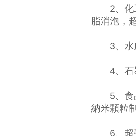
2、化工行業
脂消泡
3、
4、石
5、食品和化
納米顆粒制取
6、超聲波生