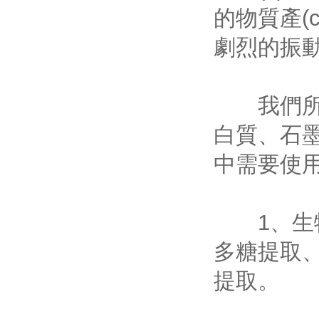
的物質產(
劇烈的振動
我們所熟
白質
中需要使用
1、生物
多糖提取
提取。