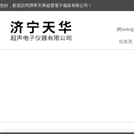
您好，歡迎訪問濟寧天華超聲電子儀器有限公司！
網(wǎng
站首頁