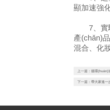
顯加速強化
7、
產(chǎn
混合、化妝
上一篇：
循環(huá
下一篇：
帶大家進一