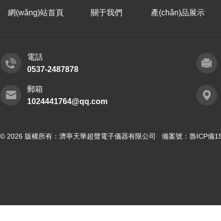
網(wǎng)站首頁
關于我們
產(chǎn)品展示
電話
0537-2487878
郵箱
1024441764@qq.com
© 2026 版權所有：濟寧天華超聲電子儀器有限公司 備案號：
魯ICP備15